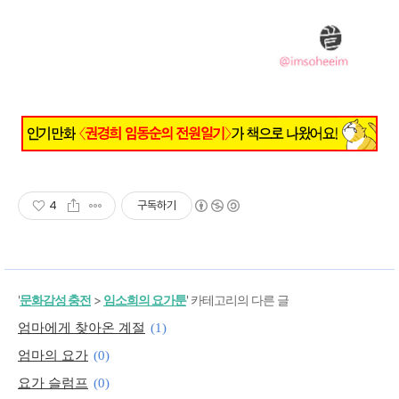
4
구독하기
'
문화감성 충전
>
임소희의 요가툰
' 카테고리의 다른 글
엄마에게 찾아온 계절
(1)
엄마의 요가
(0)
요가 슬럼프
(0)