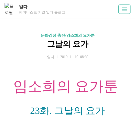
일다
페미니스트 저널 일다 블로그
문화감성 충전/임소희의 요가툰
그날의 요가
일다
2019. 11. 19. 08:30
임소희의 요가툰
23화. 그날의 요가