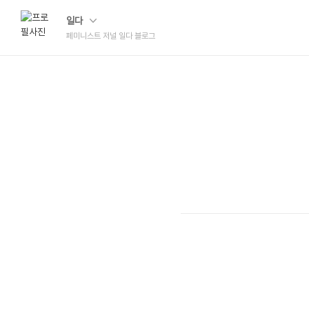
일다
페미니스트 저널 일다 블로그