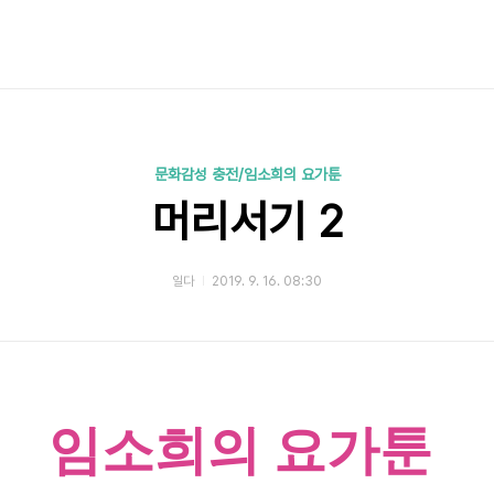
문화감성 충전/임소희의 요가툰
머리서기 2
일다
2019. 9. 16. 08:30
임소희의 요가툰