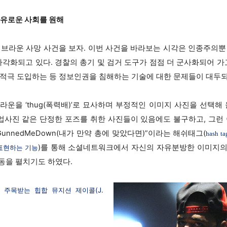
힌 자유로운 사회를 원해
 브라운 사망 사건을 보자. 이번 사건을 바라보는 시각은 인종주의뿐
다각화되고 있다. 경찰의 총기 및 검거 도구가 점점 더 군사화되어 가
 적극 도입하는 등 정보인권을 침해하는 기술에 대한 문제들이 대두되
운을 ‘thug(폭력배)’로 묘사하며 부정적인 이미지 사진을 선택해
사진 같은 단정한 포즈를 취한 사진들이 있음에도 불구하고, 그런 
yGunnedMeDown(내가 만약 총에 맞았다면)”이라는 해쉬태그(
hash 
)를 통해 소셜네트워크에서 자신의 자유분방한 이미지의
표현하는 기능
동을 펼치기도 하였다.
주목받는 힙합 뮤지션 제이콜(J.