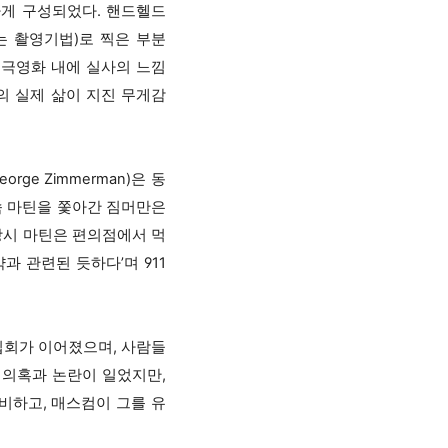
게 구성되었다. 핸드헬드
는 촬영기법)로 찍은 부분
 극영화 내에 실사의 느낌
의 실제 삶이 지진 무게감
rge Zimmerman)은 동
속 마틴을 쫓아간 짐머만은
당시 마틴은 편의점에서 먹
과 관련된 듯하다’며 911
집회가 이어졌으며, 사람들
 의혹과 논란이 일었지만,
비하고, 매스컴이 그를 유