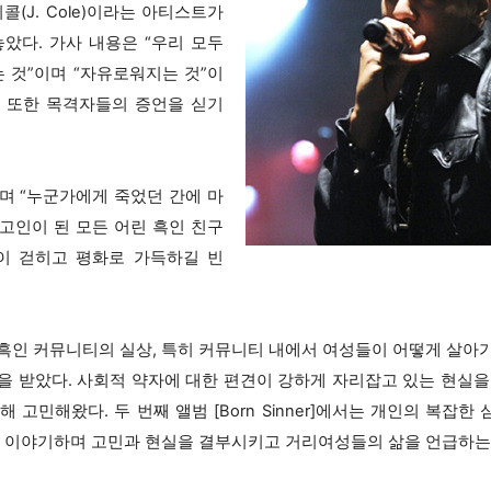
콜(J. Cole)이라는 아티스트가
내놓았다. 가사 내용은 “우리 모두
는 것”이며 “자유로워지는 것”이
 또한 목격자들의 증언을 싣기
며 “누군가에게 죽었던 간에 마
고인이 된 모든 어린 흑인 친구
이 걷히고 평화로 가득하길 빈
흑인 커뮤니티의 실상, 특히 커뮤니티 내에서 여성들이 어떻게 살아
을 받았다. 사회적 약자에 대한 편견이 강하게 자리잡고 있는 현실을
 고민해왔다. 두 번째 앨범 [Born Sinner]에서는 개인의 복잡
를 이야기하며 고민과 현실을 결부시키고 거리여성들의 삶을 언급하는