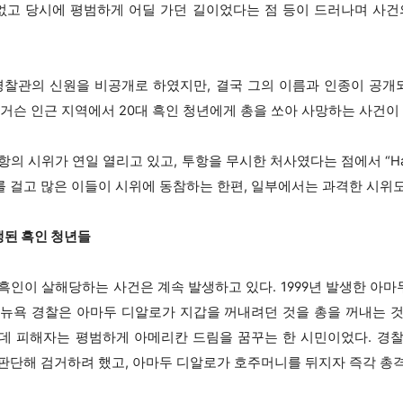
 없고 당시에 평범하게 어딜 가던 길이었다는 점 등이 드러나며 사건
경찰관의 신원을 비공개로 하였지만, 결국 그의 이름과 인종이 공개되
퍼거슨 인근 지역에서 20대 흑인 청년에게 총을 쏘아 사망하는 사건이
 시위가 연일 열리고 있고, 투항을 무시한 처사였다는 점에서 “Hands U
를 걸고 많은 이들이 시위에 동참하는 한편, 일부에서는 과격한 시위도
된 흑인 청년들
이 살해당하는 사건은 계속 발생하고 있다. 1999년 발생한 아마두 디알
, 뉴욕 경찰은 아마두 디알로가 지갑을 꺼내려던 것을 총을 꺼내는 
런데 피해자는 평범하게 아메리칸 드림을 꿈꾸는 한 시민이었다. 경
판단해 검거하려 했고, 아마두 디알로가 호주머니를 뒤지자 즉각 총