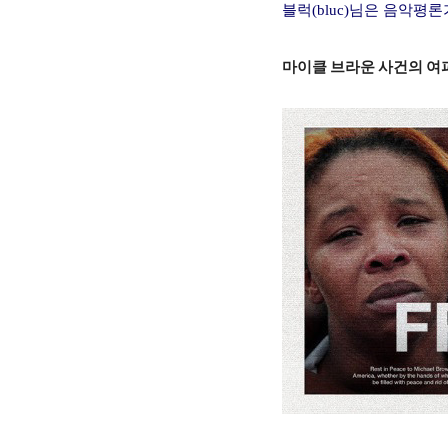
블럭(bluc)님은 음악평
마이클 브라운 사건의 여