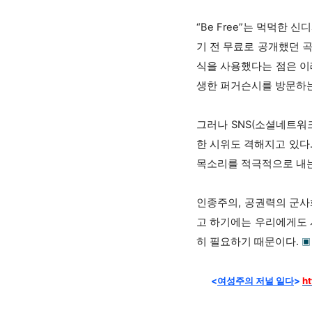
“Be Free”는 먹먹한
기 전 무료로 공개했던 
식을 사용했다는 점은 이
생한 퍼거슨시를 방문하는
그러나 SNS(소셜네트워
한 시위도 격해지고 있다
목소리를 적극적으로 내는
인종주의, 공권력의 군사
고 하기에는 우리에게도 시
히 필요하기 때문이다.
▣
<
여성주의 저널 일다
>
ht