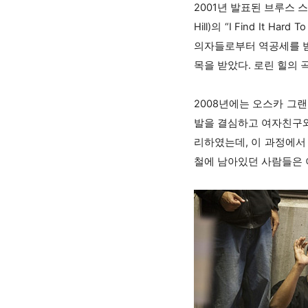
2001년 발표된 브루스 스프링스
Hill)의 “I Find I
의자들로부터 역공세를 받
목을 받았다. 로린 힐의 
2008년에는 오스카 그랜트
발을 결심하고 여자친구와
리하였는데, 이 과정에서
철에 남아있던 사람들은 