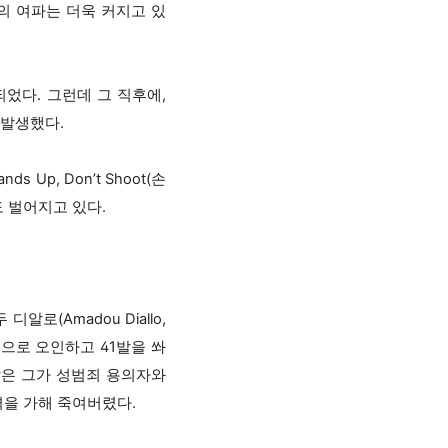
의 여파는 더욱 커지고 있
었다. 그런데 그 직후에,
 발생했다.
p, Don’t Shoot(손
 벌어지고 있다.
로(Amadou Diallo,
것으로 오인하고 41발을 쏴
찰은 그가 성범죄 용의자와
격을 가해 죽여버렸다.