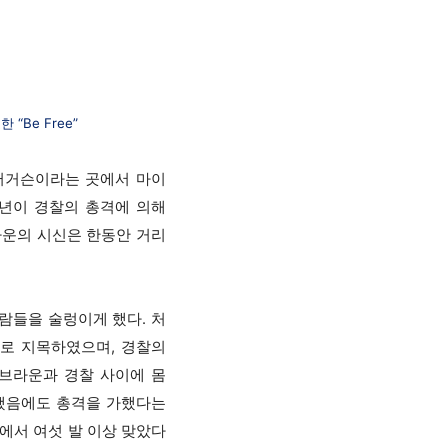
 “Be Free”
퍼거슨이라는 곳에서 마이
세 청년이 경찰의 총격에 의해
라운의 시신은 한동안 거리
람들을 술렁이게 했다. 처
로 지목하였으며, 경찰의
브라운과 경찰 사이에 몸
항했음에도 총격을 가했다는
에서 여섯 발 이상 맞았다