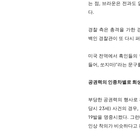
는 점, 브라운은 전과도
다.
경찰 측은 총격을 가한 
백인 경찰관이 또 다시 
미국 전역에서 흑인들의 항의
들어, 쏘지마)”라는 문구
공권력의 인종차별로 희생
부당한 공권력의 행사로 흑인
당시 23세) 사건의 경우
19발을 명중시켰다. 그
인상 착의가 비슷하다고 