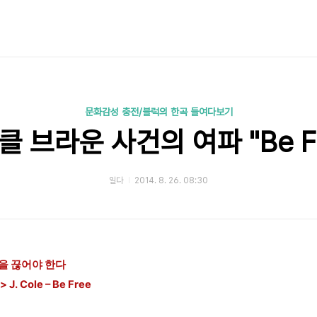
문화감성 충전/블럭의 한곡 들여다보기
클 브라운 사건의 여파 "Be Fr
일다
2014. 8. 26. 08:30
을 끊어야 한다
 Cole – Be Free