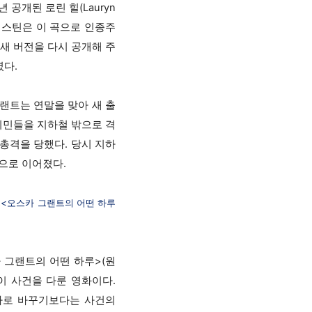
02년 공개된 로린 힐(Lauryn
 스프링스틴은 이 곡으로 인종주
새 버전을 다시 공개해 주
였다.
 그랜트는 연말을 맞아 새 출
시민들을 지하철 밖으로 격
총격을 당했다. 당시 지하
으로 이어졌다.
 <오스카 그랜트의 어떤 하루
 그랜트의 어떤 하루>(원
가 바로 이 사건을 다룬 영화이다.
마로 바꾸기보다는 사건의