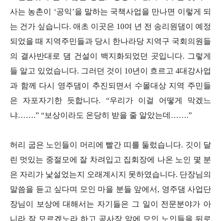
사는 농촌이 ‘공익’을 말하는 국책사업을 만나면 이렇게 되
는 건가 싶습니다. 애초 이곳은 10여 년 전 송리원댐이 예정
되었을 때 지역주민들과 당시 한나라당 지역구 국회의원들
의 결사반대로 댐 건설이 백지화되었던 곳입니다. 그렇게
들 알고 있었습니다. 그러던 것이 10년이 흐르고 4대강사업
과 함께 다시 영주댐이 추진되면서 수몰대상 지역 주민들
은 자포자기한 듯합니다. “우리가 이걸 어떻게 막겠느
냐…….” “보상이라도 온당히 받을 줄 알았는데…….”
허리 굽은 노인들이 머리에 빨간 띠를 둘렀습니다. 깃이 달
린 멋있는 중절모에 잘 차려입고 집회장에 나온 노인 몇 분
은 자리가 낯설었는지 오래계시지 못하였습니다. 단장님의
말씀을 듣고 싶다며 모인 마을 분들 앞에서, 영주댐 사업단
장님이 보상에 대해서는 자기들은 그 일이 전문분야가 아
니라 잘 모르겠노라 하고 공사장 앞에 모인 노인들을 뒤로