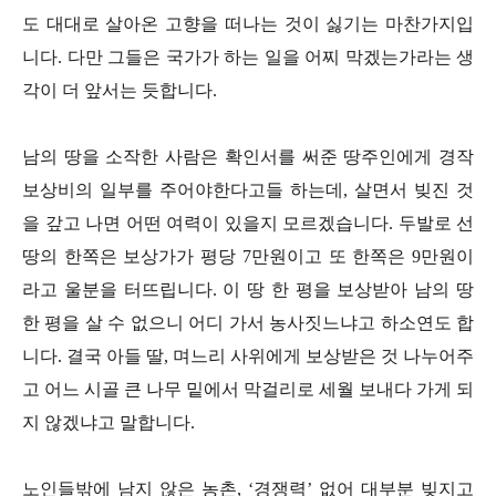
도 대대로 살아온 고향을 떠나는 것이 싫기는 마찬가지입
니다. 다만 그들은 국가가 하는 일을 어찌 막겠는가라는 생
각이 더 앞서는 듯합니다.
남의 땅을 소작한 사람은 확인서를 써준 땅주인에게 경작
보상비의 일부를 주어야한다고들 하는데, 살면서 빚진 것
을 갚고 나면 어떤 여력이 있을지 모르겠습니다. 두발로 선
땅의 한쪽은 보상가가 평당 7만원이고 또 한쪽은 9만원이
라고 울분을 터뜨립니다. 이 땅 한 평을 보상받아 남의 땅
한 평을 살 수 없으니 어디 가서 농사짓느냐고 하소연도 합
니다. 결국 아들 딸, 며느리 사위에게 보상받은 것 나누어주
고 어느 시골 큰 나무 밑에서 막걸리로 세월 보내다 가게 되
지 않겠냐고 말합니다.
노인들밖에 남지 않은 농촌, ‘경쟁력’ 없어 대부분 빚지고