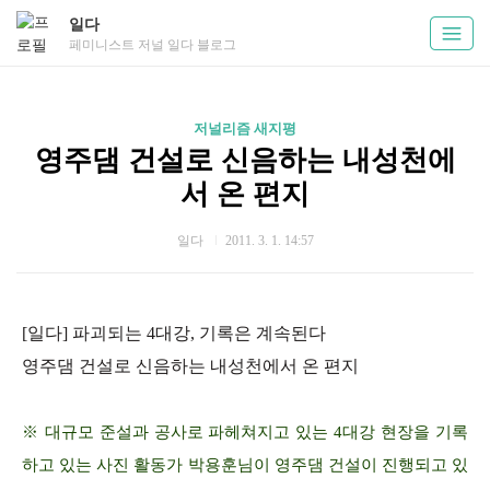
일다
페미니스트 저널 일다 블로그
저널리즘 새지평
영주댐 건설로 신음하는 내성천에
서 온 편지
일다
2011. 3. 1. 14:57
[일다] 파괴되는 4대강, 기록은 계속된다
영주댐 건설로 신음하는 내성천에서 온 편지
※ 대규모 준설과 공사로 파헤쳐지고 있는 4대강 현장을 기록
하고 있는 사진 활동가 박용훈님이 영주댐 건설이 진행되고 있