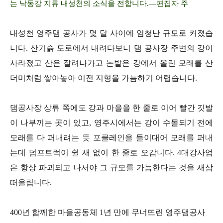
는 낙동강 지류 내성천의 소식을 전합니다.―편집자 주
내성천 영주댐 공사가 몇 달 사이에 엄청난 규모로 커졌습
니다. 산기슭 도로에서 내려다보니 댐 공사장 주변의 강이
사라졌고 산은 잘려나가고 논밭은 강에서 올린 모래를 산
더미처럼 쌓아놓아 이전 지형을 가늠하기 어렵습니다.
댐공사장 상류 쪽에도 강과 마을을 한 줄로 이어 빨간 깃발
이 나부끼는 곳이 있고, 영주시에서는 강이 수몰되기 전에
모래를 다 퍼내려는 듯 포클레인을 들이대어 모래를 퍼내
는데 덤프트럭이 쉴 새 없이 한 줄로 오갑니다. 4대강사업
은 항상 파괴되고 나서야 그 규모를 가늠한다는 것을 새삼
떠올립니다.
400년 함께한 마을공동체 1년 만에 무너뜨린 영주댐공사