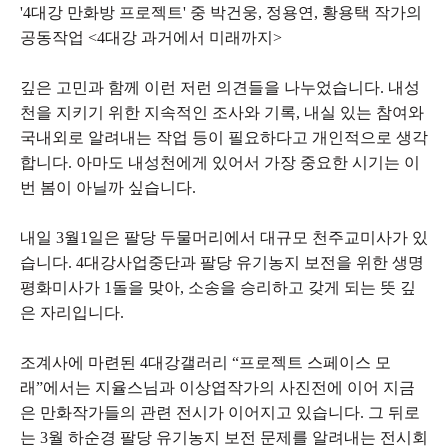
'4대강 만화방 프로젝트' 중 박건웅, 정용연, 황용택 작가의
공동작업 <4대강 과거에서 미래까지>
깊은 고민과 함께 이런 저런 의견들을 나누었습니다. 내성
천을 지키기 위한 지속적인 조사와 기록, 내실 있는 참여와
국내외로 알려내는 작업 등이 필요하다고 개인적으로 생각
합니다. 아마도 내성천에게 있어서 가장 중요한 시기는 이
번 봄이 아닐까 싶습니다.
내일 3월1일은 팔당 두물머리에서 대규모 천주교미사가 있
습니다. 4대강사업중단과 팔당 유기농지 보전을 위한 생명
평화미사가 1돌을 맞아, 소송을 승리하고 갖게 되는 뜻 깊
은 자리입니다.
조계사에 마련된 4대강갤러리 “프로젝트 스페이스 모
래”에서는 지율스님과 이상엽작가의 사진전에 이어 지금
은 만화작가들의 관련 전시가 이어지고 있습니다. 그 뒤로
는 3월 하순경 팔당 유기농지 보전 문제를 알려내는 전시회