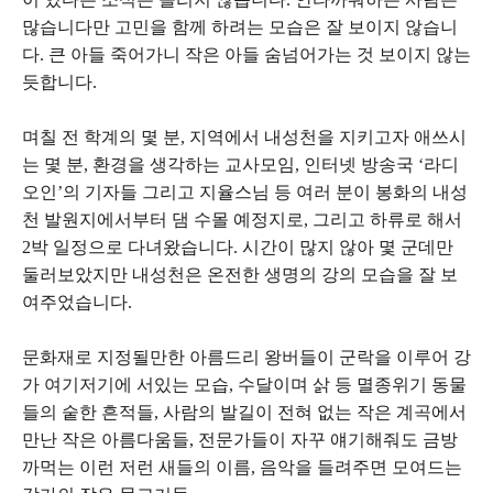
많습니다만 고민을 함께 하려는 모습은 잘 보이지 않습니
다. 큰 아들 죽어가니 작은 아들 숨넘어가는 것 보이지 않는
듯합니다.
며칠 전 학계의 몇 분, 지역에서 내성천을 지키고자 애쓰시
는 몇 분, 환경을 생각하는 교사모임, 인터넷 방송국 ‘라디
오인’의 기자들 그리고 지율스님 등 여러 분이 봉화의 내성
천 발원지에서부터 댐 수몰 예정지로, 그리고 하류로 해서
2박 일정으로 다녀왔습니다. 시간이 많지 않아 몇 군데만
둘러보았지만 내성천은 온전한 생명의 강의 모습을 잘 보
여주었습니다.
문화재로 지정될만한 아름드리 왕버들이 군락을 이루어 강
가 여기저기에 서있는 모습, 수달이며 삵 등 멸종위기 동물
들의 숱한 흔적들, 사람의 발길이 전혀 없는 작은 계곡에서
만난 작은 아름다움들, 전문가들이 자꾸 얘기해줘도 금방
까먹는 이런 저런 새들의 이름, 음악을 들려주면 모여드는