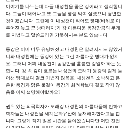
이야기를 나누는데 다들 내성천을 좋은 강이라고 생각합니
다. 그들이 태어나고 또 그들을 평생 먹여 살렸으니 당연한
것이겠습니다. 그런데 이 내성천이 적어도 뼝대(바위로 이
루어진 높고 큰 낭떠러지)가 참 아름다운 동강만큼의 무게
를 지녔다고 말씀드리면 갸웃하시는 분도 있습니다.
동강은 이미 너무 유명해졌고 내성천은 알려지지도 않았거
니와 내성천에는 동강에 있는 그런 아름다운 뼝대가 없지
요. 그러니 어찌 내성천이 동강만큼 훌륭한 강일까 하는 듯
합니다. 강 속 깊이 흐르는 내성천의 모래가 동강의 길게 늘
어선 뼝대보다 결코 가볍지 않음을, 내성천의 소박하고 은
은한 풍경과 맑은 물결이 동강의 화려함보다 결코 작지 않
음을 어찌 설명해야할까요?
권위 있는 외국학자가 모래강 내성천의 아름다움에 반하고
학자들은 내성천을 세계문화유산에 등재해야한다고들 합
니다. 그렇게 적지 않은 시간을 들여왔습니다만 어떤 진전
이 있다는 소식은 들리지 않습니다. 안타까워하는 사람은