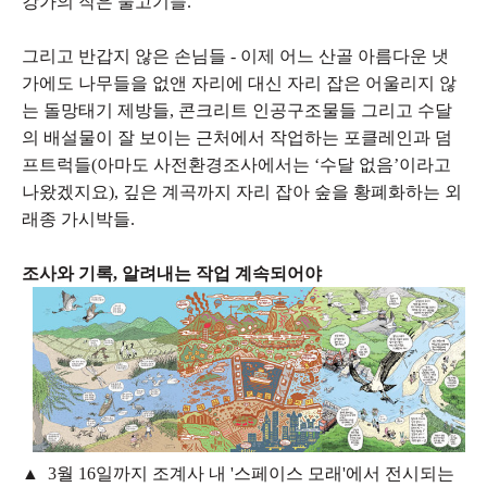
강가의 작은 물고기들.
그리고 반갑지 않은 손님들 - 이제 어느 산골 아름다운 냇
가에도 나무들을 없앤 자리에 대신 자리 잡은 어울리지 않
는 돌망태기 제방들, 콘크리트 인공구조물들 그리고 수달
의 배설물이 잘 보이는 근처에서 작업하는 포클레인과 덤
프트럭들(아마도 사전환경조사에서는 ‘수달 없음’이라고
나왔겠지요), 깊은 계곡까지 자리 잡아 숲을 황폐화하는 외
래종 가시박들.
조사와 기록, 알려내는 작업 계속되어야
▲ 3월 16일까지 조계사 내 '스페이스 모래'에서 전시되는